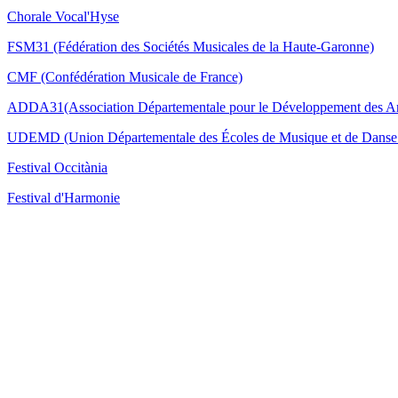
Chorale Vocal'Hyse
FSM31 (Fédération des Sociétés Musicales de la Haute-Garonne)
CMF (Confédération Musicale de France)
ADDA31(Association Départementale pour le Développement des Ar
UDEMD (Union Départementale des Écoles de Musique et de Danse 
Festival Occitània
Festival d'Harmonie